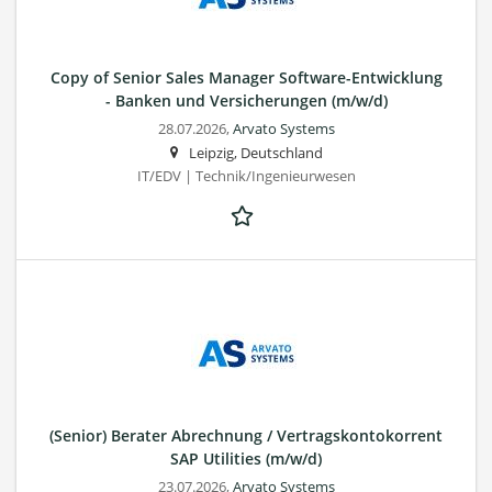
Copy of Senior Sales Manager Software-Entwicklung
- Banken und Versicherungen (m/w/d)
28.07.2026,
Arvato Systems
Leipzig, Deutschland
IT/EDV | Technik/Ingenieurwesen
(Senior) Berater Abrechnung / Vertragskontokorrent
SAP Utilities (m/w/d)
23.07.2026,
Arvato Systems