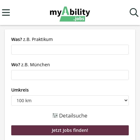
Was?
z.B. Praktikum
Wo?
z.B. München
Umkreis
Detailsuche