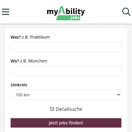
Was?
z.B. Praktikum
Wo?
z.B. München
Umkreis
Detailsuche