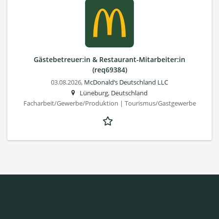
Gästebetreuer:in & Restaurant-Mitarbeiter:in
(req69384)
03.08.2026,
McDonald‘s Deutschland LLC
Lüneburg, Deutschland
Facharbeit/Gewerbe/Produktion | Tourismus/Gastgewerbe