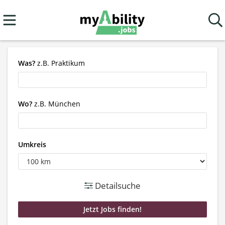
Was?
z.B. Praktikum
Wo?
z.B. München
Umkreis
Detailsuche