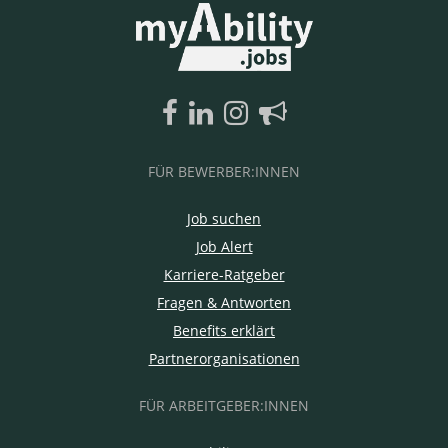
FÜR BEWERBER:INNEN
Job suchen
Job Alert
Karriere-Ratgeber
Fragen & Antworten
Benefits erklärt
Partnerorganisationen
FÜR ARBEITGEBER:INNEN