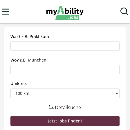
Was?
z.B. Praktikum
Wo?
z.B. München
Umkreis
Detailsuche