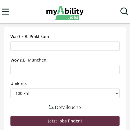
Was?
z.B. Praktikum
Wo?
z.B. München
Umkreis
Detailsuche