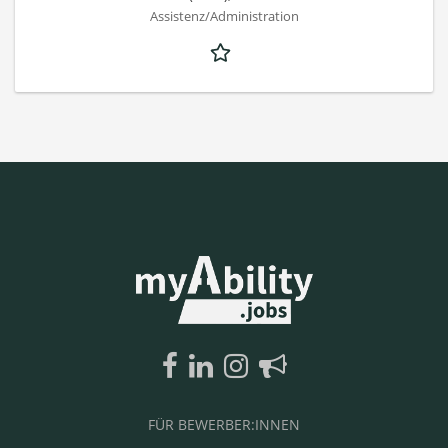
Assistenz/Administration
FÜR BEWERBER:INNEN