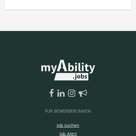
FÜR BEWERBER:INNEN
Job suchen
Job Alert