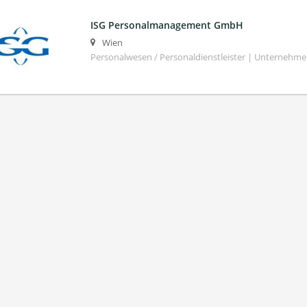
ISG Personalmanagement GmbH
Wien
Personalwesen / Personaldienstleister | Unternehm