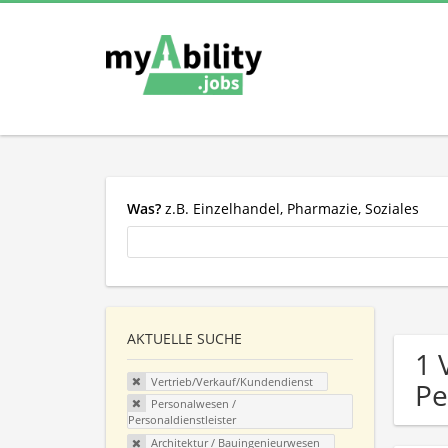
Was?
z.B. Einzelhandel, Pharmazie, Soziales
AKTUELLE SUCHE
1 
Vertrieb/Verkauf/Kundendienst
Pe
Personalwesen /
Personaldienstleister
Architektur / Bauingenieurwesen