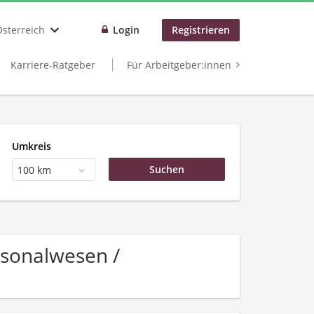
Österreich
Login
Registrieren
Karriere-Ratgeber
Für Arbeitgeber:innen
Umkreis
100 km
rsonalwesen /