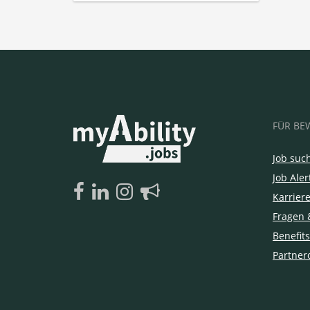
FÜR BE
Job suc
Job Aler
Karrier
Fragen 
Benefits
Partner