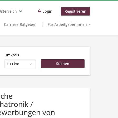
Österreich
Login
Registrieren
Karriere-Ratgeber
Für Arbeitgeber:innen
Umkreis
100 km
uche
hatronik /
Bewerbungen von