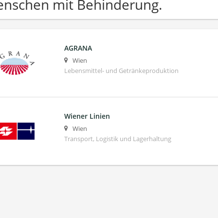
nschen mit Behinderung.
AGRANA
Wien
Lebensmittel- und Getränkeproduktion
Wiener Linien
Wien
Transport, Logistik und Lagerhaltung