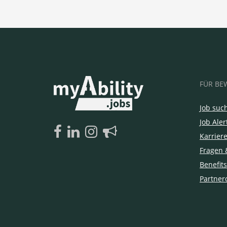
FÜR BE
Job suc
Job Aler
Karrier
Fragen 
Benefits
Partner