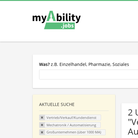
Was?
z.B. Einzelhandel, Pharmazie, Soziales
AKTUELLE SUCHE
2 
Vertrieb/Verkauf/Kundendienst
"V
Mechatronik / Automatisierung
Au
Großunternehmen (über 1000 MA)