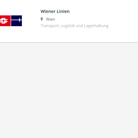
Wiener Linien
Wien
Transport, Logistik und Lagerhaltung