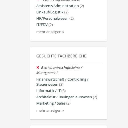
Assistenz/Administration
(2)
Einkauf/Logistik
(2)
HR/Personalwesen
(2)
IT/EDV
(2)
mehr anzeigen »
GESUCHTE FACHBEREICHE
Betriebswirtschaftslehre /
Management
Finanzwirtschaft / Controlling /
Steuerwesen
(3)
Informatik / IT
(3)
Architektur / Bauingenieurwesen
(2)
Marketing / Sales
(2)
mehr anzeigen »