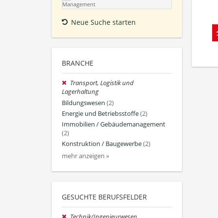
Management
Neue Suche starten
BRANCHE
Transport, Logistik und
Lagerhaltung
Bildungswesen
(2)
Energie und Betriebsstoffe
(2)
Immobilien / Gebäudemanagement
(2)
Konstruktion / Baugewerbe
(2)
mehr anzeigen »
GESUCHTE BERUFSFELDER
Technik/Ingenieurwesen