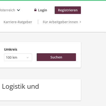
Österreich
Login
Registrieren
Karriere-Ratgeber
Für Arbeitgeber:innen
Umkreis
100 km
 Logistik und