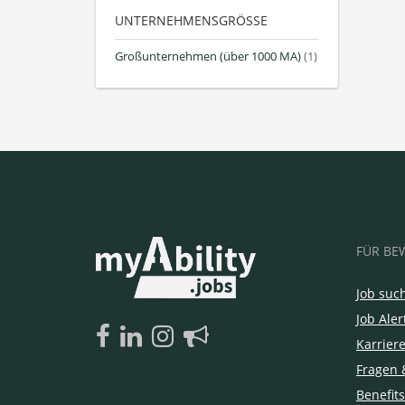
UNTERNEHMENSGRÖSSE
Großunternehmen (über 1000 MA)
(1)
FÜR BE
Job suc
Job Aler
Karrier
Fragen 
Benefits