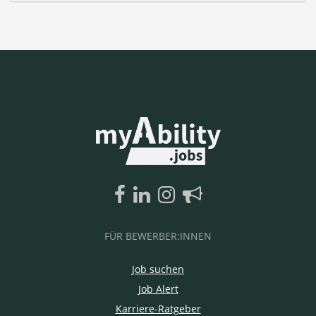
FÜR BEWERBER:INNEN
Job suchen
Job Alert
Karriere-Ratgeber