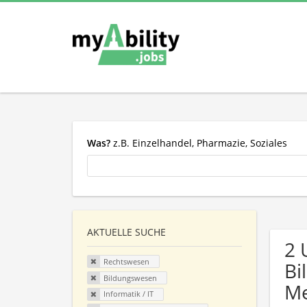
Was?
z.B. Einzelhandel, Pharmazie, Soziales
AKTUELLE SUCHE
2 
Rechtswesen
Bi
Bildungswesen
Me
Informatik / IT