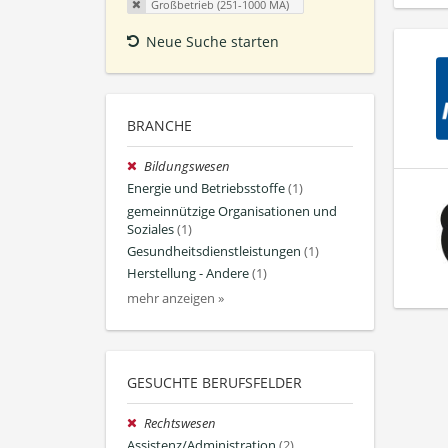
Großbetrieb (251-1000 MA)
Neue Suche starten
BRANCHE
Bildungswesen
Energie und Betriebsstoffe
(1)
gemeinnützige Organisationen und
Soziales
(1)
Gesundheitsdienstleistungen
(1)
Herstellung - Andere
(1)
mehr anzeigen »
GESUCHTE BERUFSFELDER
Rechtswesen
Assistenz/Administration
(2)