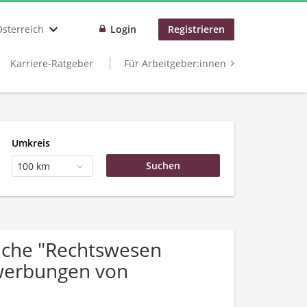
Österreich
Login
Registrieren
Karriere-Ratgeber
Für Arbeitgeber:innen
Umkreis
100 km
uche "Rechtswesen
ewerbungen von