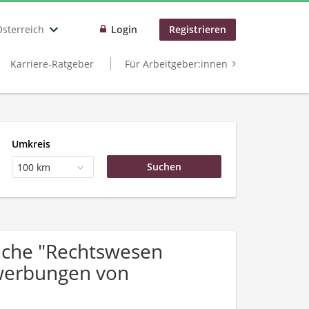
Österreich
Login
Registrieren
Karriere-Ratgeber
Für Arbeitgeber:innen
Umkreis
100 km
uche "Rechtswesen
ewerbungen von