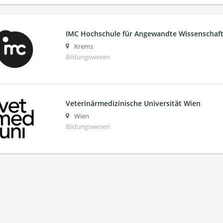
IMC Hochschule für Angewandte Wissenscha
Krems
Bildungswesen
Veterinärmedizinische Universität Wien
Wien
Bildungswesen