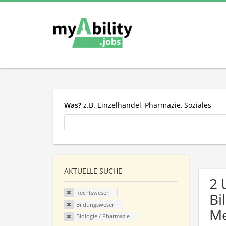
Was?
z.B. Einzelhandel, Pharmazie, Soziales
AKTUELLE SUCHE
2 
Rechtswesen
Bi
Bildungswesen
Me
Biologie / Pharmazie