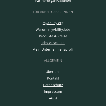
Partnerorganisationen
FÜR ARBEITGEBER:INNEN
myAbility.org
Warum myAbility.jobs
Produkte & Preise
Jobs verwalten
Mein Unternehmensprofil
ALLGEMEIN
Über uns
Kontakt
Datenschutz
Impressum
AGBs