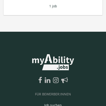
1 job
FÜR BEWERBER:INNEN
Job suchen