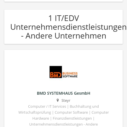
1 IT/EDV
Unternehmensdienstleistungen
- Andere Unternehmen
BMD SYSTEMHAUS GesmbH
Steyr
Computer / IT Services | Buchhaltung und
Wirtschaftsprüfung | Computer Software | Computer
Hardware | Finanzdienstleistungen |
Unternehmensdienstleistungen - Andere