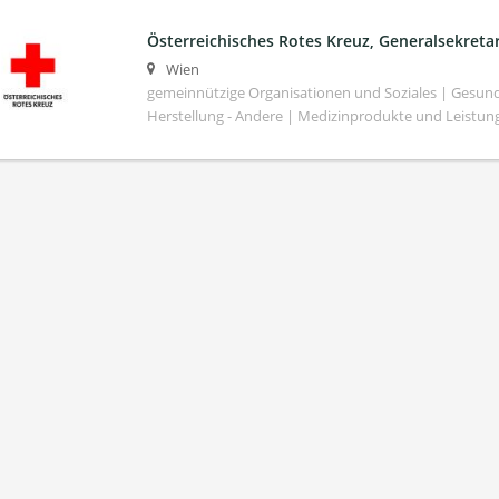
Österreichisches Rotes Kreuz, Generalsekretar
Wien
gemeinnützige Organisationen und Soziales | Gesund
Herstellung - Andere | Medizinprodukte und Leistun