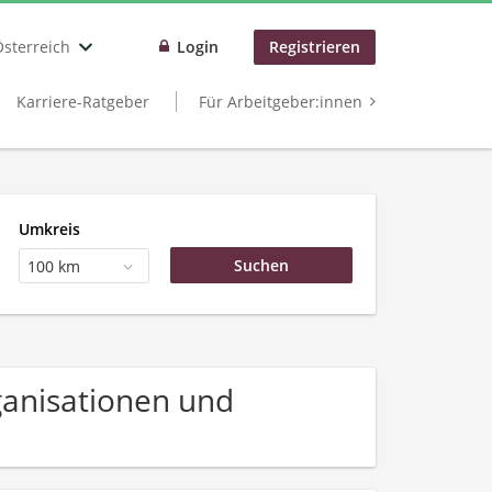
Österreich
Login
Registrieren
Karriere-Ratgeber
Für Arbeitgeber:innen
Umkreis
100 km
ganisationen und