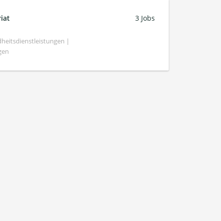
iat
3 Jobs
heitsdienstleistungen |
gen