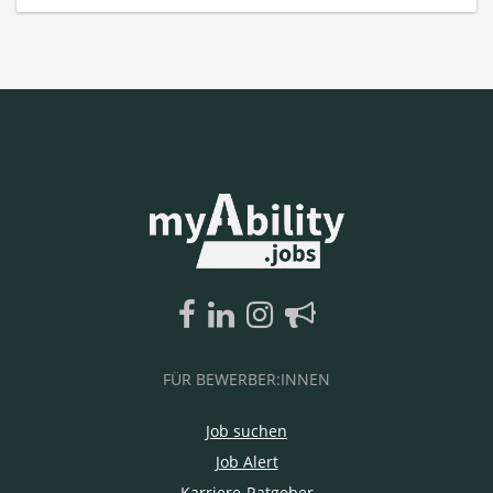
FÜR BEWERBER:INNEN
Job suchen
Job Alert
Karriere-Ratgeber