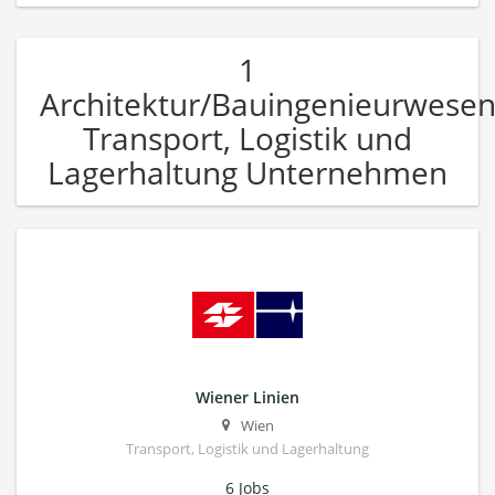
1
Architektur/Bauingenieurwese
Transport, Logistik und
Lagerhaltung Unternehmen
Wiener Linien
Wien
Transport, Logistik und Lagerhaltung
6 Jobs