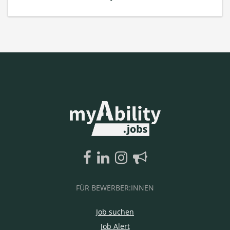
FÜR BEWERBER:INNEN
Job suchen
Job Alert