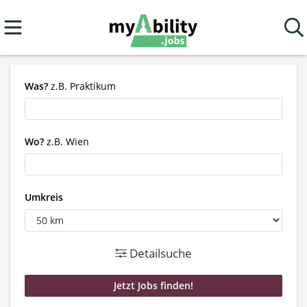
Was?
z.B. Praktikum
Wo?
z.B. Wien
Umkreis
Detailsuche