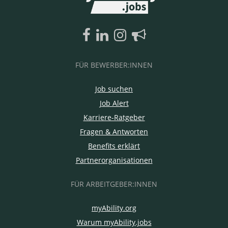
FÜR BEWERBER:INNEN
Job suchen
Job Alert
Karriere-Ratgeber
Fragen & Antworten
Benefits erklärt
Partnerorganisationen
FÜR ARBEITGEBER:INNEN
myAbility.org
Warum myAbility.jobs