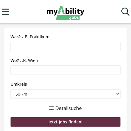
Was?
z.B. Praktikum
Wo?
z.B. Wien
Umkreis
Detailsuche