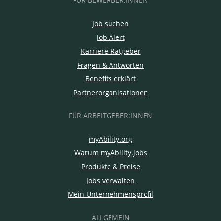
FÜR BEWERBER:INNEN
Job suchen
Job Alert
Karriere-Ratgeber
Fragen & Antworten
Benefits erklärt
Partnerorganisationen
FÜR ARBEITGEBER:INNEN
myAbility.org
Warum myAbility.jobs
Produkte & Preise
Jobs verwalten
Mein Unternehmensprofil
ALLGEMEIN