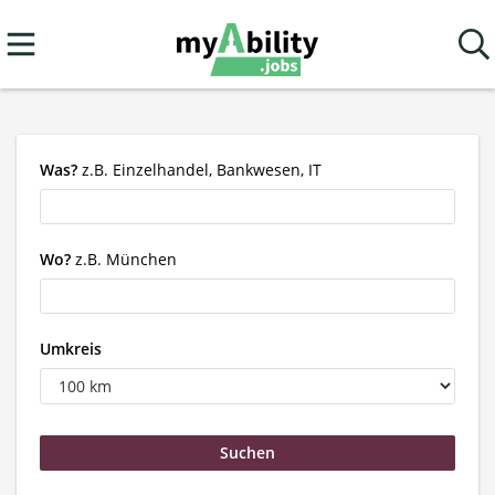
Was?
z.B. Einzelhandel, Bankwesen, IT
Wo?
z.B. München
Umkreis