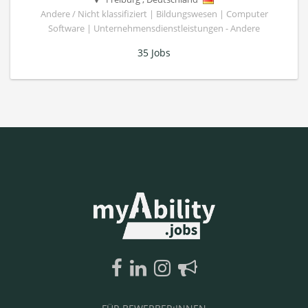
Andere / Nicht klassifiziert | Bildungswesen | Computer
Software | Unternehmensdienstleistungen - Andere
35 Jobs