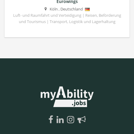
Eurowings
Köln
,
Deutschland
Luft- und Raumfahrt und Verteidigung | Reisen, Beförderung
und Tourismus | Transport, Logistik und Lagerhaltung