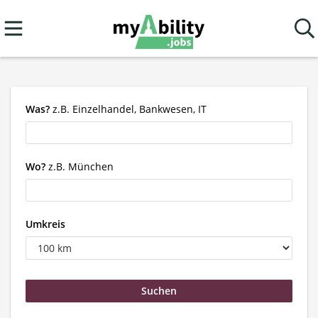
Was?
z.B. Einzelhandel, Bankwesen, IT
Wo?
z.B. München
Umkreis