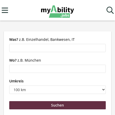
Was?
z.B. Einzelhandel, Bankwesen, IT
Wo?
z.B. München
Umkreis