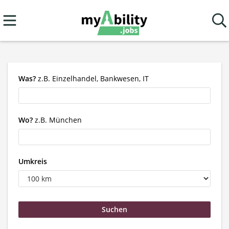
Was?
z.B. Einzelhandel, Bankwesen, IT
Wo?
z.B. München
Umkreis