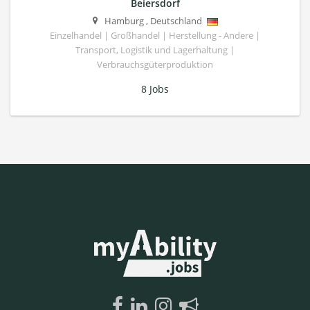
Beiersdorf
Hamburg
,
Deutschland
Einzelhandel | Großhandel | Herstellung - Andere |
Transport, Logistik und Lagerhaltung |
Verbrauchsgüterproduktion
8 Jobs