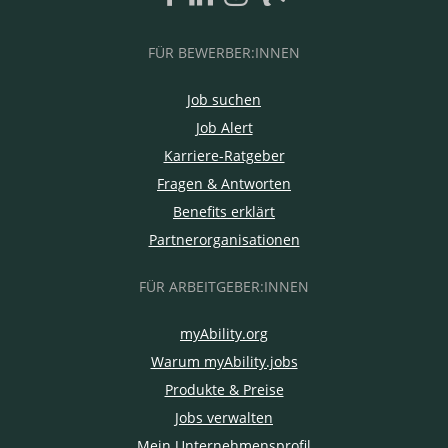
FÜR BEWERBER:INNEN
Job suchen
Job Alert
Karriere-Ratgeber
Fragen & Antworten
Benefits erklärt
Partnerorganisationen
FÜR ARBEITGEBER:INNEN
myAbility.org
Warum myAbility.jobs
Produkte & Preise
Jobs verwalten
Mein Unternehmensprofil