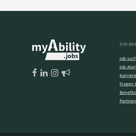
FÜR BE
Job suc
Job Aler
Karrier
Fragen 
Benefits
Partner