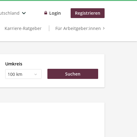
utschland
Login
Registrieren
Karriere-Ratgeber
Für Arbeitgeber:innen
Umkreis
100 km