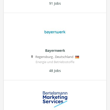
91 Jobs
Bayernwerk
Regensburg
,
Deutschland
Energie und Betriebsstoffe
48 Jobs