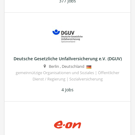
377 Jobs
Deutsche Gesetzliche Unfallversicherung e.V. (DGUV)
Berlin
,
Deutschland
gemeinnützige Organisationen und Soziales | Öffentlicher
Dienst / Regierung | Sozialversicherung
4 Jobs