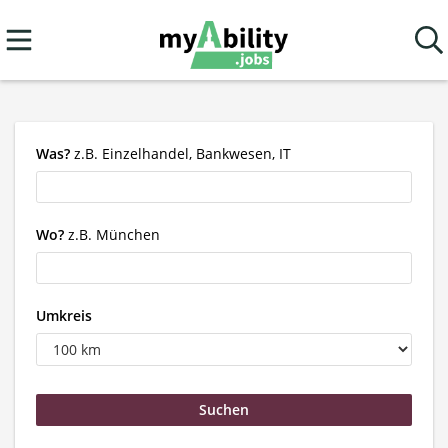
Was?
z.B. Einzelhandel, Bankwesen, IT
Wo?
z.B. München
Umkreis