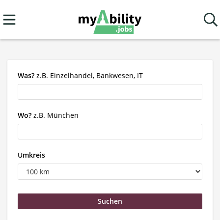
Was?
z.B. Einzelhandel, Bankwesen, IT
Wo?
z.B. München
Umkreis