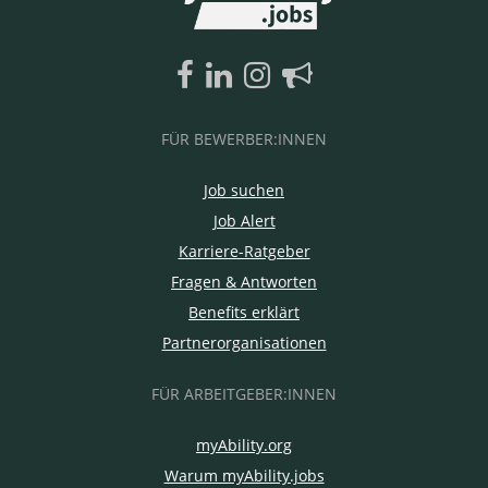
FÜR BEWERBER:INNEN
Job suchen
Job Alert
Karriere-Ratgeber
Fragen & Antworten
Benefits erklärt
Partnerorganisationen
FÜR ARBEITGEBER:INNEN
myAbility.org
Warum myAbility.jobs