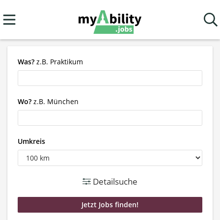
Was?
z.B. Praktikum
Wo?
z.B. München
Umkreis
Detailsuche