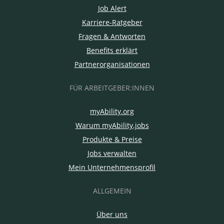
Job Alert
Karriere-Ratgeber
Fragen & Antworten
Benefits erklärt
Partnerorganisationen
FÜR ARBEITGEBER:INNEN
myAbility.org
Warum myAbility.jobs
Produkte & Preise
Jobs verwalten
Mein Unternehmensprofil
ALLGEMEIN
Über uns