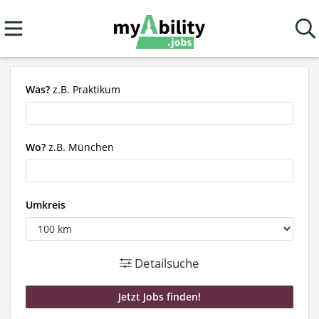
Was?
z.B. Praktikum
Wo?
z.B. München
Umkreis
Detailsuche