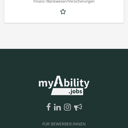
Finanz-/Bankwesen/Versicherungen
FÜR BEWERBER:INNEN