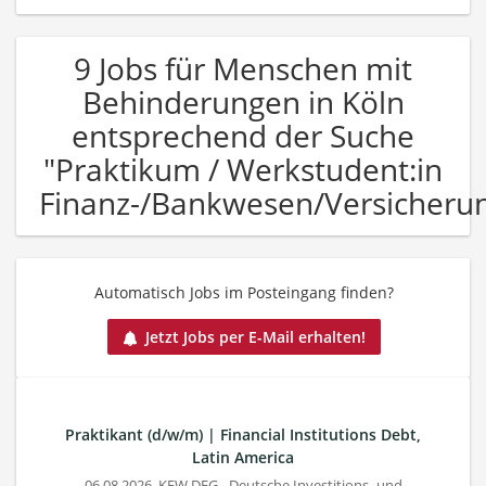
9 Jobs für Menschen mit
Behinderungen in Köln
entsprechend der Suche
"Praktikum / Werkstudent:in
Finanz-/Bankwesen/Versicheru
Automatisch Jobs im Posteingang finden?
Jetzt Jobs per E-Mail erhalten!
Praktikant (d/w/m) | Financial Institutions Debt,
Latin America
06.08.2026,
KFW DEG - Deutsche Investitions- und