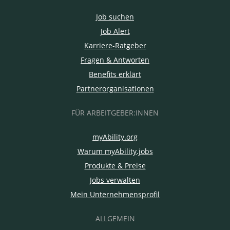
Job suchen
Job Alert
Karriere-Ratgeber
Fragen & Antworten
Benefits erklärt
Partnerorganisationen
FÜR ARBEITGEBER:INNEN
myAbility.org
Warum myAbility.jobs
Produkte & Preise
Jobs verwalten
Mein Unternehmensprofil
ALLGEMEIN