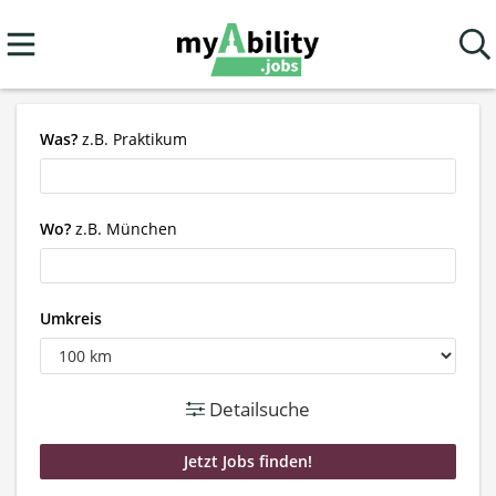
Was?
z.B. Praktikum
Wo?
z.B. München
Umkreis
Detailsuche