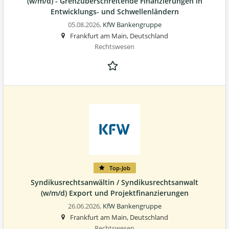
(w/m/d) - Grenzüberschreitende Finanzierungen in
Entwicklungs- und Schwellenländern
05.08.2026,
KfW Bankengruppe
Frankfurt am Main, Deutschland
Rechtswesen
Top-Job
Syndikusrechtsanwältin / Syndikusrechtsanwalt
(w/m/d) Export und Projektfinanzierungen
26.06.2026,
KfW Bankengruppe
Frankfurt am Main, Deutschland
Rechtswesen