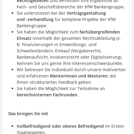
Rechtsgebieten
und vermitteln Ihre Ergebnisse an
Fach- und Geschäftsbereiche der KfW Bankengruppe
.
Sie unterstützen bei der
Vertragsgestaltung
und -verhandlung
für komplexe Projekte der KfW
Bankengruppe.
Sie haben die Möglichkeit zum
fachübergreifenden
Einsatz
innerhalb der gesamten Rechtsabteilung (z.
B. Finanzierungen in Entwicklungs- und
Schwellenländern, Einkauf (Vergaberecht),
Bankenaufsicht, Insolvenzrecht oder Digitalisierung).
Nennen Sie uns gerne Ihre Interessenschwerpunkte.
Wir betreuen Sie individuell durch unsere motivierten
und erfahrenen
Mentorinnen und Mentoren
, die
Ihnen strukturiertes Feedback geben.
Sie haben die Möglichkeit zur Teilnahme an
bereichsinternen Fachrunden.
Das bringen Sie mit
Vollbefriedigend oder oberes Befriedigend
im Ersten
Staatsexamen.