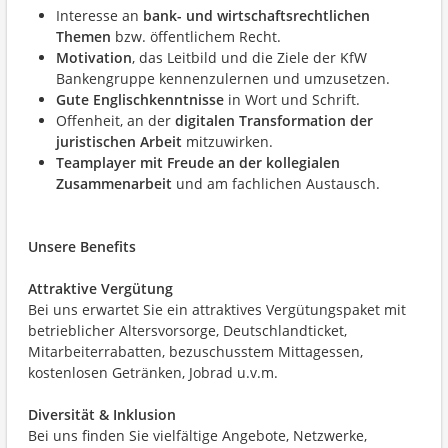
Interesse an
bank- und wirtschaftsrechtlichen
Themen
bzw. öffentlichem Recht.
Motivation
, das Leitbild und die Ziele der KfW
Bankengruppe kennenzulernen und umzusetzen.
Gute Englischkenntnisse
in Wort und Schrift.
Offenheit, an der
digitalen Transformation der
juristischen Arbeit
mitzuwirken.
Teamplayer mit Freude an der kollegialen
Zusammenarbeit
und am fachlichen Austausch.
Unsere Benefits
Attraktive Vergütung
Bei uns erwartet Sie ein attraktives Vergütungspaket mit
betrieblicher Altersvorsorge, Deutschlandticket,
Mitarbeiterrabatten, bezuschusstem Mittagessen,
kostenlosen Getränken, Jobrad u.v.m.
Diversität & Inklusion
Bei uns finden Sie vielfältige Angebote, Netzwerke,