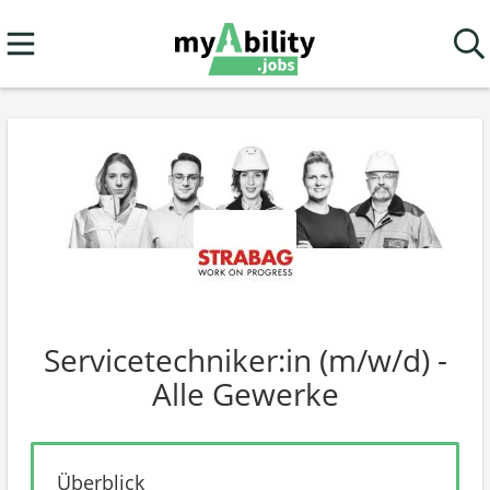
Servicetechniker:in (m/w/d) -
Alle Gewerke
Überblick