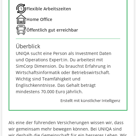
Flexible Arbeitszeiten
Home Office
Öffentlich gut erreichbar
Überblick
UNIQA sucht eine Person als Investment Daten
und Operations Expert:in. Du arbeitest mit
SimCorp Dimension. Du brauchst Erfahrung in
Wirtschaftsinformatik oder Betriebswirtschaft.
Wichtig sind Teamfähigkeit und
Englischkenntnisse. Das Gehalt beträgt
mindestens 70.000 Euro jährlich.
Erstellt mit künstlicher Intelligenz
Als eine der führenden Versicherungen wissen wir, dass
wir gemeinsam mehr bewegen können. Bei UNIQA sind
wir deshalb die Gemeinschaft für ein besseres Leben. Wir