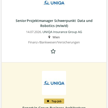
Senior Projektmanager Schwerpunkt Data und
Robotics (m/w/d)
14.07.2026,
UNIQA Insurance Group AG
Wien
Finanz-/Bankwesen/Versicherungen
Top-Job
Expert:in Group Business Architecture