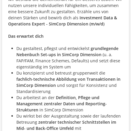
nutzen unsere individuellen Fähigkeiten, um zusammen
eine bessere Zukunft zu gestalten. Erzähle uns von
deinen Stärken und bewirb dich als
Investment Data &
Operations Expert - SimCorp Dimension (m/w/d)
Das erwartet dich
Du gestaltest, pflegst und entwickelst
grundlegende
Nebenbuch Set-ups in SimCorp Dimension
(u. a.
FAP/FAM, Finance Schemes, Defaults) und setzt diese
eigenständig im System um
Du konzipierst und betreust gruppenweit die
fachlich
-
technische Abbildung von Transaktionen in
SimCorp Dimension
und sorgst für Konsistenz und
Standardisierung
Du arbeitest an der
Definition, Pflege und
Management zentraler Daten und Reporting-
Strukturen
in SimCorp Dimension
Du wirkst bei der Ausgestaltung sowie der laufenden
Betreuung
zentraler technischer Schnittstellen im
Mid- und Back-Office Umfeld
mit