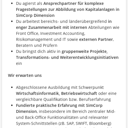
Du agierst als
Ansprechpartner für komplexe
Fragestellungen zur Abbildung von Kapitalanlagen in
SimCorp Dimension
Du arbeitest bereichs- und länderübergreifend
in
enger Zusammenarbeit mit internen
Abteilungen wie
Front Office, Investment Accounting,
Risikomanagement und IT sowie
externen Partner
,
Beratern und Prüfern
Du bringst dich aktiv in
gruppenweite Projekte,
Transformations- und Weiterentwicklungsinitiativen
ein
Wir erwarten uns
Abgeschlossene Ausbildung mit Schwerpunkt
Wirtschaftsinformatik, Betriebswirtschaft
oder eine
vergleichbare Qualifikation bzw. Berufserfahrung
Fundierte praktische Erfahrung mit SimCorp
Dimension
, insbesondere im Bereich zentraler Mid-
und Back-Office Funktionalitäten und relevanter
System-Schnittstellen (zB. SAP, SWIFT, Bloomberg)