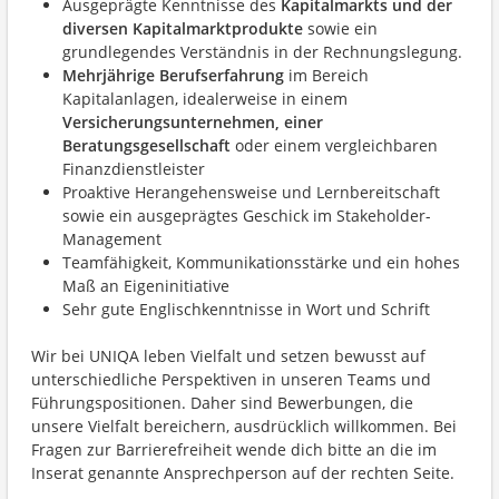
Ausgeprägte Kenntnisse des
Kapitalmarkts und der
diversen Kapitalmarktprodukte
sowie ein
grundlegendes Verständnis in der Rechnungslegung.
Mehrjährige Berufserfahrung
im Bereich
Kapitalanlagen, idealerweise in einem
Versicherungsunternehmen, einer
Beratungsgesellschaft
oder einem vergleichbaren
Finanzdienstleister
Proaktive Herangehensweise und Lernbereitschaft
sowie ein ausgeprägtes Geschick im Stakeholder-
Management
Teamfähigkeit, Kommunikationsstärke und ein hohes
Maß an Eigeninitiative
Sehr gute Englischkenntnisse in Wort und Schrift
Wir bei UNIQA leben Vielfalt und setzen bewusst auf
unterschiedliche Perspektiven in unseren Teams und
Führungspositionen. Daher sind Bewerbungen, die
unsere Vielfalt bereichern, ausdrücklich willkommen. Bei
Fragen zur Barrierefreiheit wende dich bitte an die im
Inserat genannte Ansprechperson auf der rechten Seite.