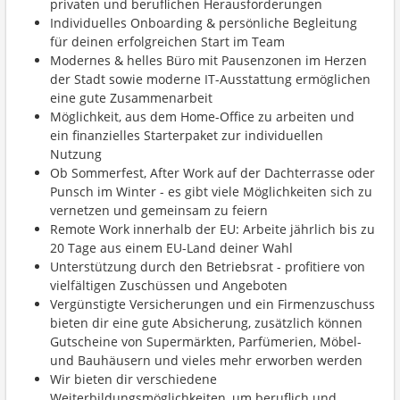
privaten und beruflichen Herausforderungen
Individuelles Onboarding & persönliche Begleitung
für deinen erfolgreichen Start im Team
Modernes & helles Büro mit Pausenzonen im Herzen
der Stadt sowie moderne IT-Ausstattung ermöglichen
eine gute Zusammenarbeit
Möglichkeit, aus dem Home-Office zu arbeiten und
ein finanzielles Starterpaket zur individuellen
Nutzung
Ob Sommerfest, After Work auf der Dachterrasse oder
Punsch im Winter - es gibt viele Möglichkeiten sich zu
vernetzen und gemeinsam zu feiern
Remote Work innerhalb der EU: Arbeite jährlich bis zu
20 Tage aus einem EU-Land deiner Wahl
Unterstützung durch den Betriebsrat - profitiere von
vielfältigen Zuschüssen und Angeboten
Vergünstigte Versicherungen und ein Firmenzuschuss
bieten dir eine gute Absicherung, zusätzlich können
Gutscheine von Supermärkten, Parfümerien, Möbel-
und Bauhäusern und vieles mehr erworben werden
Wir bieten dir verschiedene
Weiterbildungsmöglichkeiten, um beruflich und