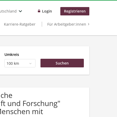
utschland
Login
Registrieren
Karriere-Ratgeber
Für Arbeitgeber:innen
Umkreis
100 km
uche
ft und Forschung"
Menschen mit