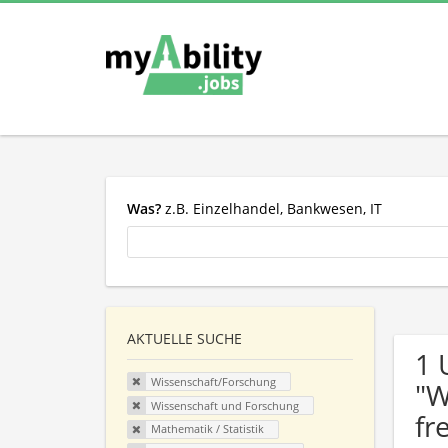
Was?
z.B. Einzelhandel, Bankwesen, IT
AKTUELLE SUCHE
1 
Wissenschaft/Forschung
"W
Wissenschaft und Forschung
fr
Mathematik / Statistik