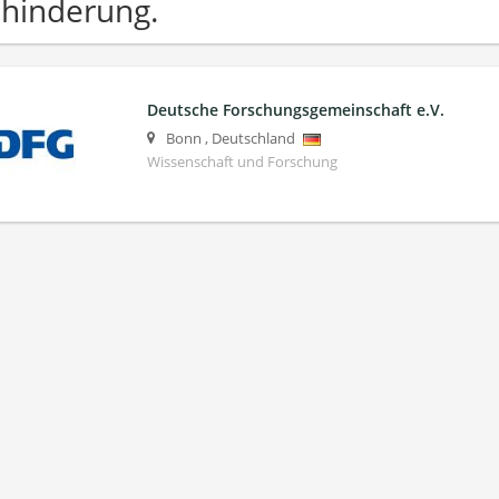
hinderung.
Deutsche Forschungsgemeinschaft e.V.
Bonn
,
Deutschland
Wissenschaft und Forschung