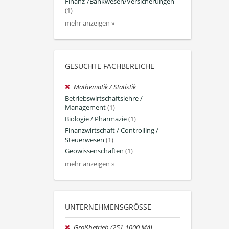
Finanz-/Bankwesen/Versicherungen
(1)
mehr anzeigen »
GESUCHTE FACHBEREICHE
Mathematik / Statistik
Betriebswirtschaftslehre /
Management
(1)
Biologie / Pharmazie
(1)
Finanzwirtschaft / Controlling /
Steuerwesen
(1)
Geowissenschaften
(1)
mehr anzeigen »
UNTERNEHMENSGRÖSSE
Großbetrieb (251-1000 MA)