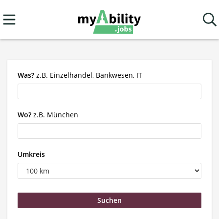
Was?
z.B. Einzelhandel, Bankwesen, IT
Wo?
z.B. München
Umkreis