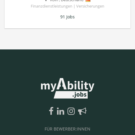
Finanzdienstleistungen | Versicherungen
91 Jobs
FÜR BEWERBER:INNEN