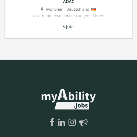
ADAC
München
,
Deutschland
Unternehmensdienstleistungen - Andere
5 Jobs