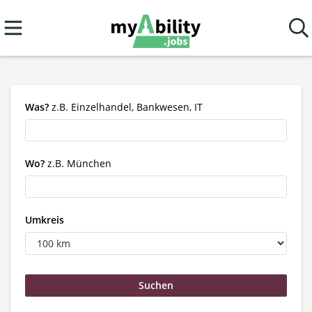
Was?
z.B. Einzelhandel, Bankwesen, IT
Wo?
z.B. München
Umkreis