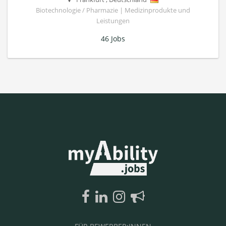
Biotechnologie / Pharmazie | Medizinprodukte und
Leistungen
46 Jobs