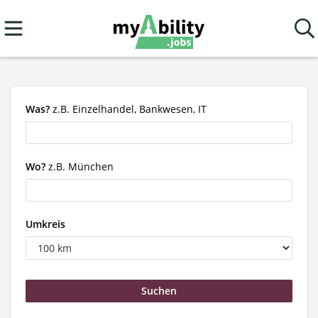
Was?
z.B. Einzelhandel, Bankwesen, IT
Wo?
z.B. München
Umkreis