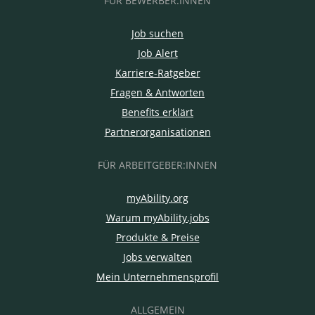
FÜR BEWERBER:INNEN
Job suchen
Job Alert
Karriere-Ratgeber
Fragen & Antworten
Benefits erklärt
Partnerorganisationen
FÜR ARBEITGEBER:INNEN
myAbility.org
Warum myAbility.jobs
Produkte & Preise
Jobs verwalten
Mein Unternehmensprofil
ALLGEMEIN