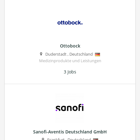
Ottobock
Duderstadt
,
Deutschland
Medizinprodukte und Leistungen
3 Jobs
Sanofi-Aventis Deutschland GmbH
Frankfurt
,
Deutschland