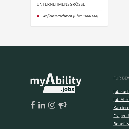
UNTERNEHMENSGRÖSSE
Großunternehmen (über 1000 MA)
FÜR BE
Job suc
Job Aler
Karrier
Fragen 
Benefits