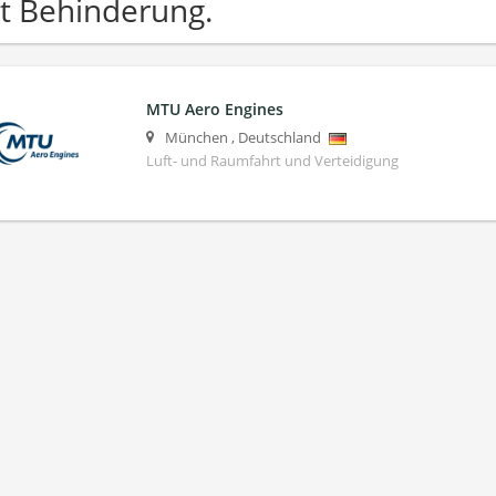
t Behinderung.
MTU Aero Engines
München
,
Deutschland
Luft- und Raumfahrt und Verteidigung