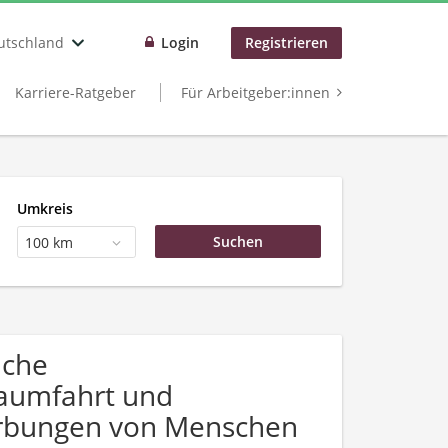
utschland
Login
Registrieren
Karriere-Ratgeber
Für Arbeitgeber:innen
Umkreis
100 km
uche
Raumfahrt und
werbungen von Menschen