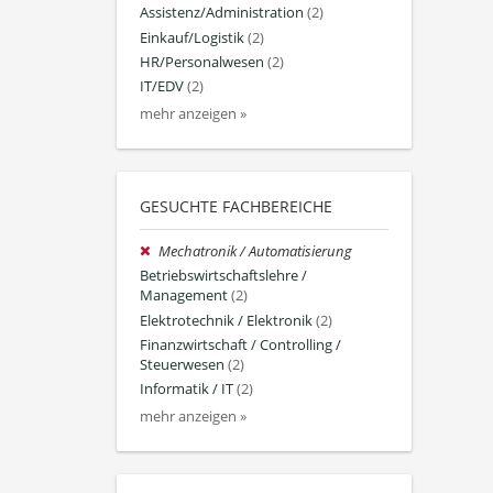
Assistenz/Administration
(2)
Einkauf/Logistik
(2)
HR/Personalwesen
(2)
IT/EDV
(2)
mehr anzeigen »
GESUCHTE FACHBEREICHE
Mechatronik / Automatisierung
Betriebswirtschaftslehre /
Management
(2)
Elektrotechnik / Elektronik
(2)
Finanzwirtschaft / Controlling /
Steuerwesen
(2)
Informatik / IT
(2)
mehr anzeigen »