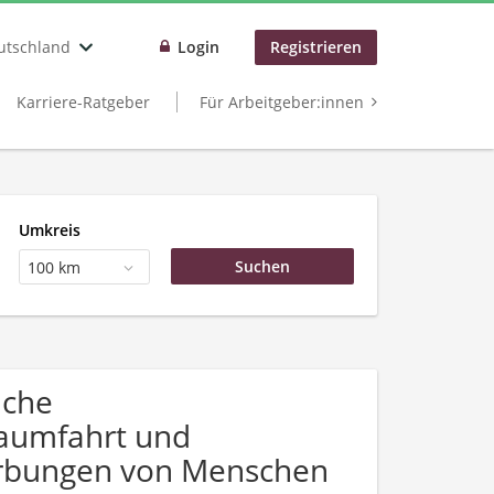
utschland
Login
Registrieren
Karriere-Ratgeber
Für Arbeitgeber:innen
Umkreis
100 km
uche
Raumfahrt und
werbungen von Menschen