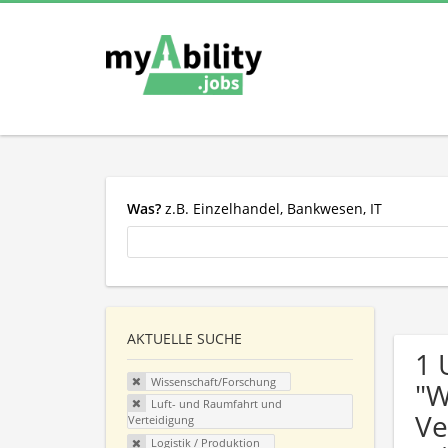
Was?
z.B. Einzelhandel, Bankwesen, IT
AKTUELLE SUCHE
1 
Wissenschaft/Forschung
"W
Luft- und Raumfahrt und
Ve
Verteidigung
Logistik / Produktion