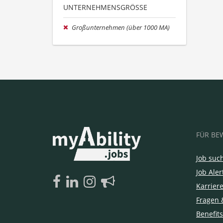
UNTERNEHMENSGRÖSSE
Großunternehmen (über 1000 MA)
FÜR BE
Job suc
Job Aler
Karrier
Fragen 
Benefits