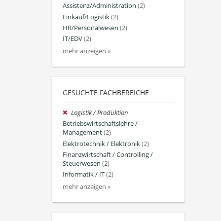
Assistenz/Administration
(2)
Einkauf/Logistik
(2)
HR/Personalwesen
(2)
IT/EDV
(2)
mehr anzeigen »
GESUCHTE FACHBEREICHE
Logistik / Produktion
Betriebswirtschaftslehre /
Management
(2)
Elektrotechnik / Elektronik
(2)
Finanzwirtschaft / Controlling /
Steuerwesen
(2)
Informatik / IT
(2)
mehr anzeigen »