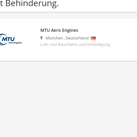
t Behinderung.
MTU Aero Engines
München
,
Deutschland
Luft- und Raumfahrt und Verteidigung