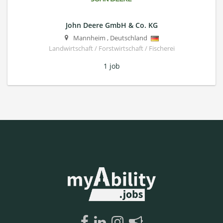
John Deere GmbH & Co. KG
Mannheim
,
Deutschland
Landwirtschaft / Forstwirtschaft / Fischerei
1 job