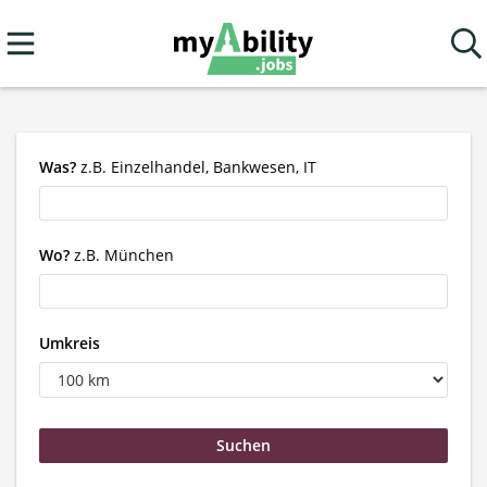
Was?
z.B. Einzelhandel, Bankwesen, IT
Wo?
z.B. München
Umkreis