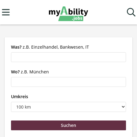
Was?
z.B. Einzelhandel, Bankwesen, IT
Wo?
z.B. München
Umkreis