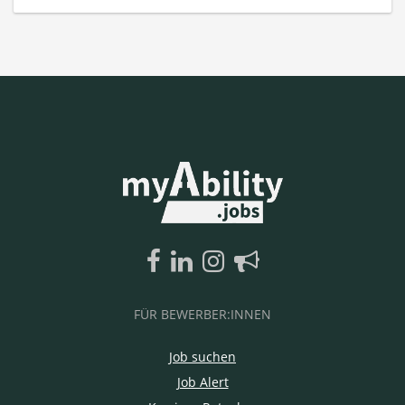
FÜR BEWERBER:INNEN
Job suchen
Job Alert