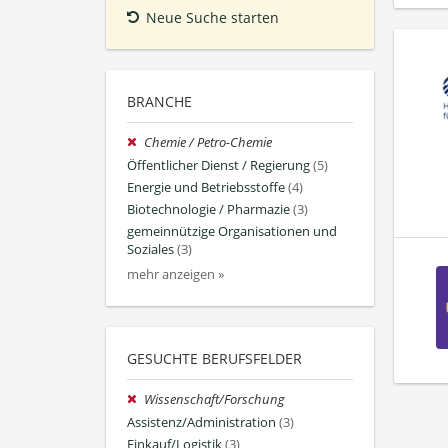
Neue Suche starten
BRANCHE
Chemie / Petro-Chemie
Öffentlicher Dienst / Regierung
(5)
Energie und Betriebsstoffe
(4)
Biotechnologie / Pharmazie
(3)
gemeinnützige Organisationen und
Soziales
(3)
mehr anzeigen »
GESUCHTE BERUFSFELDER
Wissenschaft/Forschung
Assistenz/Administration
(3)
Einkauf/Logistik
(3)