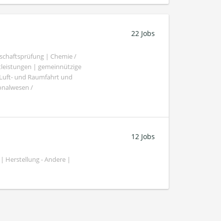
22 Jobs
schaftsprüfung | Chemie /
tleistungen | gemeinnützige
 Luft- und Raumfahrt und
sonalwesen /
12 Jobs
| Herstellung - Andere |