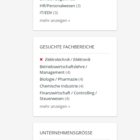
HR/Personalwesen
(3)
IT/EDV
(3)
mehr anzeigen »
GESUCHTE FACHBEREICHE
Elektrotechnik / Elektronik
Betriebswirtschaftslehre /
Management
(4)
Biologie / Pharmazie
(4)
Chemische Industrie
(4)
Finanzwirtschaft / Controlling /
Steuerwesen
(4)
mehr anzeigen »
UNTERNEHMENSGRÖSSE