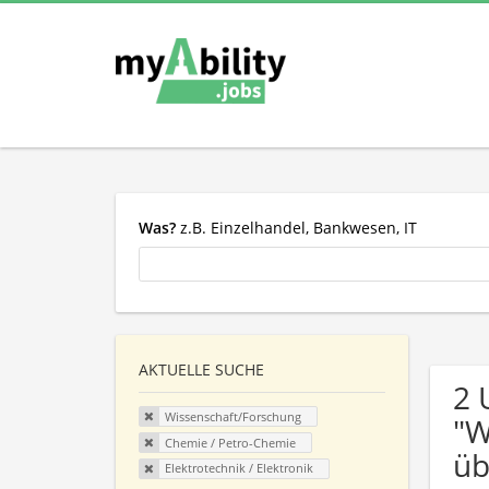
Was?
z.B. Einzelhandel, Bankwesen, IT
AKTUELLE SUCHE
2 
Wissenschaft/Forschung
"W
Chemie / Petro-Chemie
üb
Elektrotechnik / Elektronik