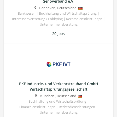
Genoverband e.V.
Hannover
,
Deutschland
Bankwesen | Buchhaltung und Wirtschaftsprüfung |
Interessenvertretung / Lobbying | Rechtsdienstleistungen |
Unternehmensberatung
20 Jobs
PKF Industrie- und Verkehrstreuhand GmbH
Wirtschaftsprüfungsgesellschaft
München
,
Deutschland
Buchhaltung und Wirtschaftsprüfung |
Finanzdienstleistungen | Rechtsdienstleistungen |
Unternehmensberatung