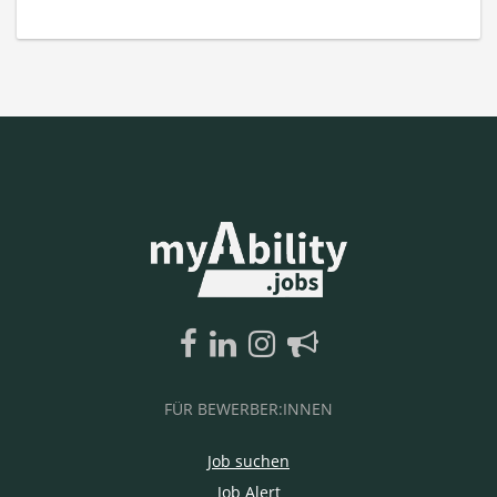
FÜR BEWERBER:INNEN
Job suchen
Job Alert