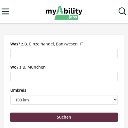
Was?
z.B. Einzelhandel, Bankwesen, IT
Wo?
z.B. München
Umkreis