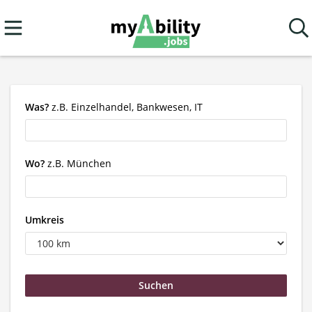
Was?
z.B. Einzelhandel, Bankwesen, IT
Wo?
z.B. München
Umkreis