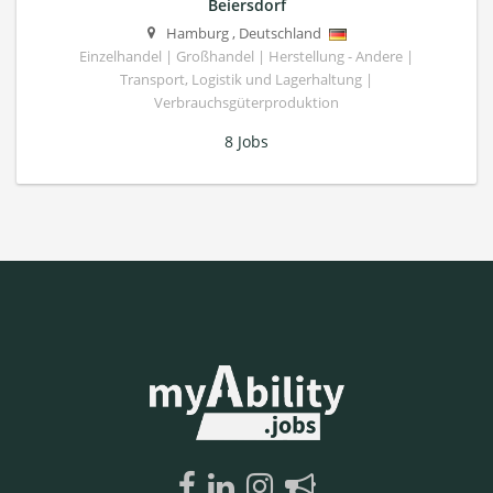
Beiersdorf
Hamburg
,
Deutschland
Einzelhandel | Großhandel | Herstellung - Andere |
Transport, Logistik und Lagerhaltung |
Verbrauchsgüterproduktion
8 Jobs