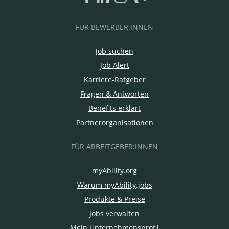
FÜR BEWERBER:INNEN
Job suchen
Job Alert
Karriere-Ratgeber
Fragen & Antworten
Benefits erklärt
Partnerorganisationen
FÜR ARBEITGEBER:INNEN
myAbility.org
Warum myAbility.jobs
Produkte & Preise
Jobs verwalten
Mein Unternehmensprofil