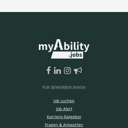
FÜR BEWERBER:INNEN
Job suchen
Job Alert
Karriere-Ratgeber
Fragen & Antworten