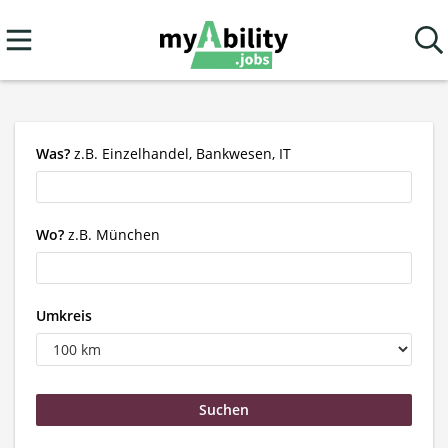
Was?
z.B. Einzelhandel, Bankwesen, IT
Wo?
z.B. München
Umkreis