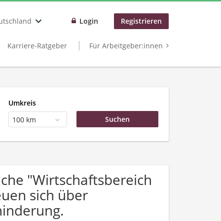
utschland
Login
Registrieren
Karriere-Ratgeber
Für Arbeitgeber:innen
Umkreis
100 km
he "Wirtschaftsbereich
uen sich über
inderung.