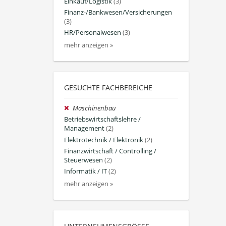
Einkauf/Logistik
(3)
Finanz-/Bankwesen/Versicherungen
(3)
HR/Personalwesen
(3)
mehr anzeigen »
GESUCHTE FACHBEREICHE
Maschinenbau
Betriebswirtschaftslehre /
Management
(2)
Elektrotechnik / Elektronik
(2)
Finanzwirtschaft / Controlling /
Steuerwesen
(2)
Informatik / IT
(2)
mehr anzeigen »