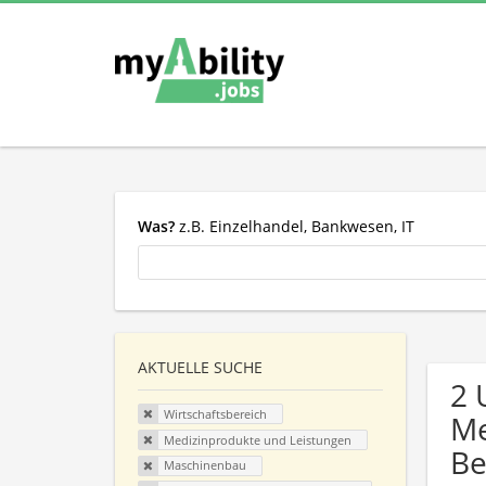
Was?
z.B. Einzelhandel, Bankwesen, IT
AKTUELLE SUCHE
2 
Wirtschaftsbereich
Me
Medizinprodukte und Leistungen
Be
Maschinenbau