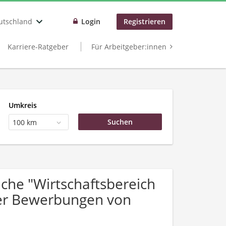
utschland
Login
Registrieren
Karriere-Ratgeber
Für Arbeitgeber:innen
Umkreis
100 km
he "Wirtschaftsbereich
über Bewerbungen von