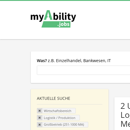
Was?
z.B. Einzelhandel, Bankwesen, IT
AKTUELLE SUCHE
2 
Wirtschaftsbereich
Lo
Logistik / Produktion
Me
Großbetrieb (251-1000 MA)