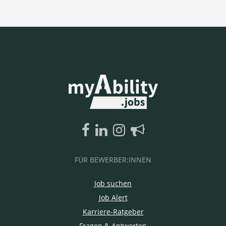
FÜR BEWERBER:INNEN
Job suchen
Job Alert
Karriere-Ratgeber
Fragen & Antworten