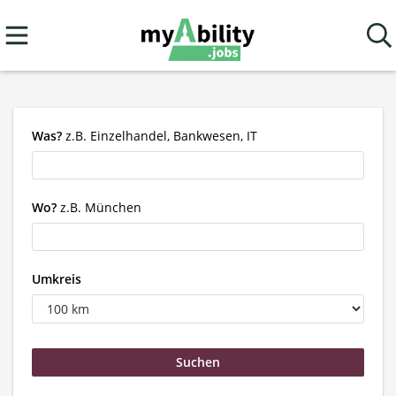
Was?
z.B. Einzelhandel, Bankwesen, IT
Wo?
z.B. München
Umkreis