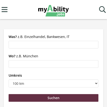
Was?
z.B. Einzelhandel, Bankwesen, IT
Wo?
z.B. München
Umkreis