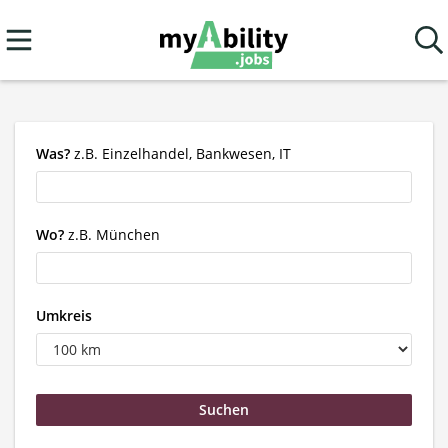
Was?
z.B. Einzelhandel, Bankwesen, IT
Wo?
z.B. München
Umkreis