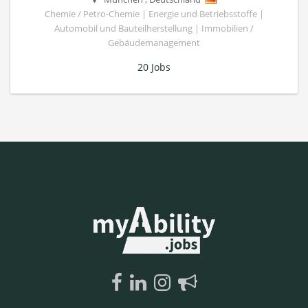
Chemie / Petro-Chemie | Energie und Betriebsstoffe |
Automobil und Bauteilherstellung | Immobilien /
Gebäudemanagement
20 Jobs