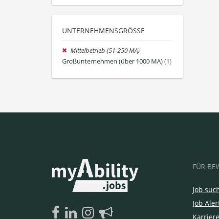
UNTERNEHMENSGRÖSSE
Mittelbetrieb (51-250 MA)
Großunternehmen (über 1000 MA)
(1)
FÜR BE
Job suc
Job Aler
Karrier