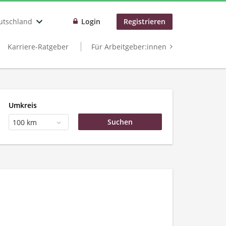
utschland
Login
Registrieren
Karriere-Ratgeber
Für Arbeitgeber:innen
Umkreis
100 km